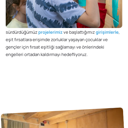
Tüm bu çalışmaların birlikte
sürdürdüğümüz
projelerimiz
ve başlattığımız
girişimlerle
,
eşit fırsatlara erişimde zorluklar yaşayan çocuklar ve
gençler için fırsat eşitliği sağlamayı ve önlerindeki
engelleri ortadan kaldırmayı hedefliyoruz.