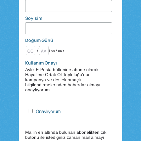
Soyisim
Doğum Günü
/
( gg / aa )
Kullanım Onayı
Aylık E-Posta bültenine abone olarak
Hayalime Ortak Ol Topluluğu'nun
kampanya ve destek amaçlı
bilgilendirmelerinden haberdar olmayı
onaylıyorum.
Onaylıyorum
Mailin en altında bulunan abonelikten çık
butonu ile istediğiniz zaman mail almayı