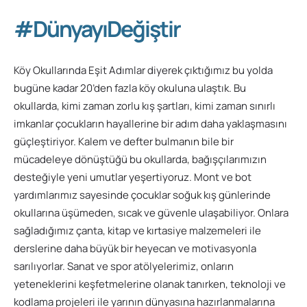
#DünyayıDeğiştir
Köy Okullarında Eşit Adımlar diyerek çıktığımız bu yolda
bugüne kadar 20’den fazla köy okuluna ulaştık. Bu
okullarda, kimi zaman zorlu kış şartları, kimi zaman sınırlı
imkanlar çocukların hayallerine bir adım daha yaklaşmasını
güçleştiriyor. Kalem ve defter bulmanın bile bir
mücadeleye dönüştüğü bu okullarda, bağışçılarımızın
desteğiyle yeni umutlar yeşertiyoruz. Mont ve bot
yardımlarımız sayesinde çocuklar soğuk kış günlerinde
okullarına üşümeden, sıcak ve güvenle ulaşabiliyor. Onlara
sağladığımız çanta, kitap ve kırtasiye malzemeleri ile
derslerine daha büyük bir heyecan ve motivasyonla
sarılıyorlar. Sanat ve spor atölyelerimiz, onların
yeteneklerini keşfetmelerine olanak tanırken, teknoloji ve
kodlama projeleri ile yarının dünyasına hazırlanmalarına