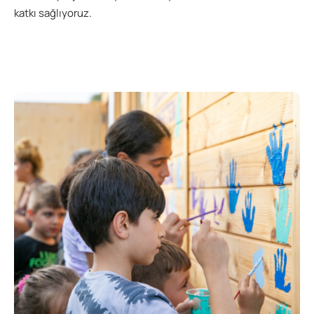
katkı sağlıyoruz.